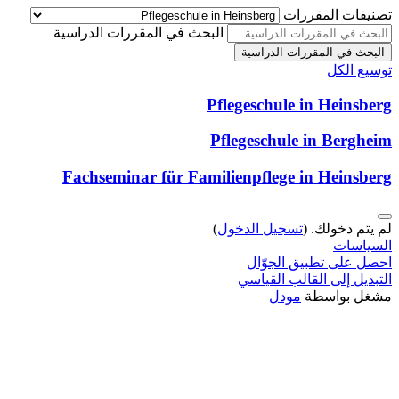
تصنيفات المقررات
البحث في المقررات الدراسية
البحث في المقررات الدراسية
توسيع الكل
Pflegeschule in Heinsberg
Pflegeschule in Bergheim
Fachseminar für Familienpflege in Heinsberg
لم يتم دخولك. (
تسجيل الدخول
)
السياسات
احصل على تطبيق الجوّال
التبديل إلى القالب القياسي
مشغل بواسطة
مودل