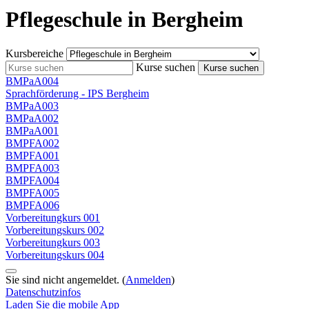
Pflegeschule in Bergheim
Kursbereiche
Kurse suchen
Kurse suchen
BMPaA004
Sprachförderung - IPS Bergheim
BMPaA003
BMPaA002
BMPaA001
BMPFA002
BMPFA001
BMPFA003
BMPFA004
BMPFA005
BMPFA006
Vorbereitungkurs 001
Vorbereitungskurs 002
Vorbereitungkurs 003
Vorbereitungskurs 004
Sie sind nicht angemeldet. (
Anmelden
)
Datenschutzinfos
Laden Sie die mobile App